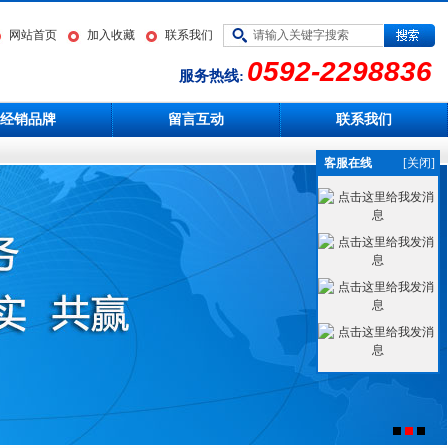
网站首页
加入收藏
联系我们
0592-2298836
服务热线:
经销品牌
留言互动
联系我们
客服在线
[关闭]
1
2
3