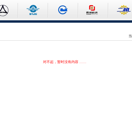
当
对不起，暂时没有内容 ……