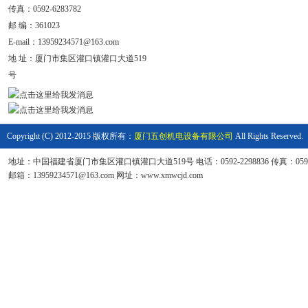
传真：0592-6283782
邮 编：361023
E-mail：
13959234571@163.com
地 址：
厦门市集区灌口镇灌口大道519
号
Copyright (C) 2012-2015 版权所有：
厦门五创机电设备有限公司
All Rights Reserved.
地址：中国福建省厦门市集区灌口镇灌口大道519号 电话：0592-2298836 传真：0592-6
邮箱：13959234571@163.com 网址：www.xmwcjd.com