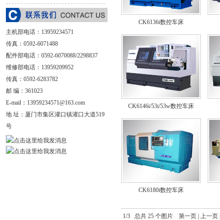
CK6136i数控车床
主机部电话：
13959234571
传真：0592-6071488
配件部电话：0592-6070088/2298837
维修部电话：13959209952
传真：0592-6283782
邮 编：361023
E-mail：
13959234571@163.com
CK6146i/53i/53w数控车床
地 址：
厦门市集区灌口镇灌口大道519
号
CK6180i数控车床
1/3 总共 25 个图片
第一页
|
上一页