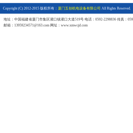
Copyright (C) 2012-2015 版权所有：
厦门五创机电设备有限公司
All Rights Reserved.
地址：中国福建省厦门市集区灌口镇灌口大道519号 电话：0592-2298836 传真：0592-6
邮箱：13959234571@163.com 网址：www.xmwcjd.com