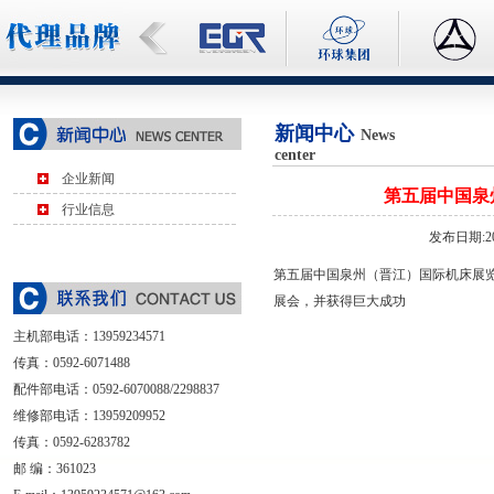
新闻中心
News
center
企业新闻
第五届中国泉
行业信息
发布日期:20
第五届中国泉州（晋江）国际机床展
展会，并获得巨大成功
主机部电话：
13959234571
传真：0592-6071488
配件部电话：0592-6070088/2298837
维修部电话：13959209952
传真：0592-6283782
邮 编：361023